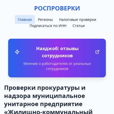
РОСПРОВЕРКИ
Главная
Регионы
Налоговые проверки
Подписаться по ИНН
Статьи
Нахджоб: отзывы
сотрудников
Мнения о работодателях от реальных
сотрудников
Проверки прокуратуры и
надзора муниципальное
унитарное предприятие
«Жилищно-коммунальный