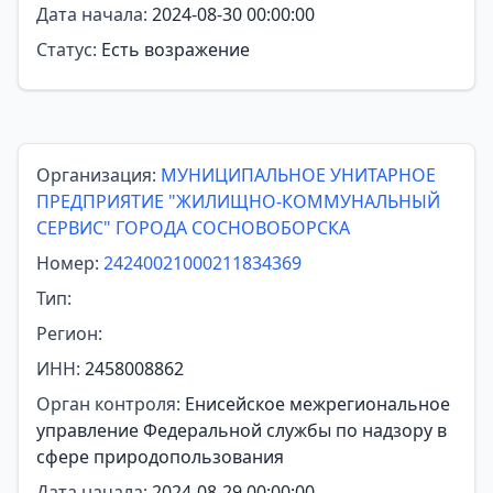
Дата начала:
2024-08-30 00:00:00
Статус:
Есть возражение
Организация:
МУНИЦИПАЛЬНОЕ УНИТАРНОЕ
ПРЕДПРИЯТИЕ "ЖИЛИЩНО-КОММУНАЛЬНЫЙ
СЕРВИС" ГОРОДА СОСНОВОБОРСКА
Номер:
24240021000211834369
Тип:
Регион:
ИНН:
2458008862
Орган контроля:
Енисейское межрегиональное
управление Федеральной службы по надзору в
сфере природопользования
Дата начала:
2024-08-29 00:00:00