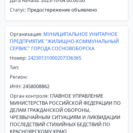
Дата начала:
2023-10-04 00:00:00
Статус:
Предостережение объявлено
Организация:
МУНИЦИПАЛЬНОЕ УНИТАРНОЕ
ПРЕДПРИЯТИЕ "ЖИЛИЩНО-КОММУНАЛЬНЫЙ
СЕРВИС" ГОРОДА СОСНОВОБОРСКА
Номер:
24230131000207336365
Тип:
Регион:
ИНН:
2458008862
Орган контроля:
ГЛАВНОЕ УПРАВЛЕНИЕ
МИНИСТЕРСТВА РОССИЙСКОЙ ФЕДЕРАЦИИ ПО
ДЕЛАМ ГРАЖДАНСКОЙ ОБОРОНЫ,
ЧРЕЗВЫЧАЙНЫМ СИТУАЦИЯМ И ЛИКВИДАЦИИ
ПОСЛЕДСТВИЙ СТИХИЙНЫХ БЕДСТВИЙ ПО
КРАСНОЯРСКОМУ КРАЮ