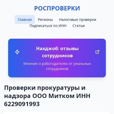
РОСПРОВЕРКИ
Главная
Регионы
Налоговые проверки
Подписаться по ИНН
Статьи
Нахджоб: отзывы
сотрудников
Мнения о работодателях от реальных
сотрудников
Проверки прокуратуры и
надзора ООО Митком ИНН
6229091993