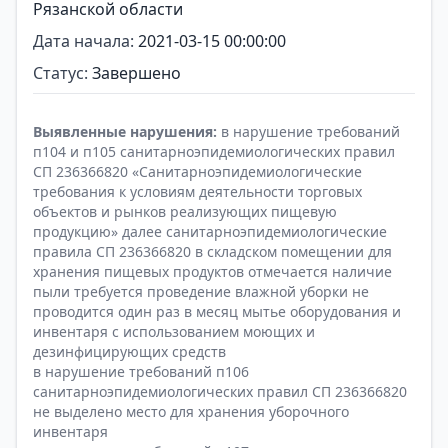
Рязанской области
Дата начала:
2021-03-15 00:00:00
Статус:
Завершено
Выявленные нарушения:
в нарушение требований
п104 и п105 санитарноэпидемиологических правил
СП 236366820 «Санитарноэпидемиологические
требования к условиям деятельности торговых
объектов и рынков реализующих пищевую
продукцию» далее санитарноэпидемиологические
правила СП 236366820 в складском помещении для
хранения пищевых продуктов отмечается наличие
пыли требуется проведение влажной уборки не
проводится один раз в месяц мытье оборудования и
инвентаря с использованием моющих и
дезинфицирующих средств
в нарушение требований п106
санитарноэпидемиологических правил СП 236366820
не выделено место для хранения уборочного
инвентаря