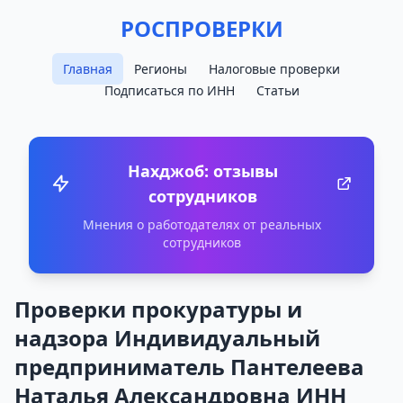
РОСПРОВЕРКИ
Главная
Регионы
Налоговые проверки
Подписаться по ИНН
Статьи
Нахджоб: отзывы
сотрудников
Мнения о работодателях от реальных
сотрудников
Проверки прокуратуры и
надзора Индивидуальный
предприниматель Пантелеева
Наталья Александровна ИНН