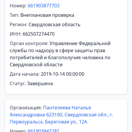
Номер:
661903877703
Тип:
Внеплановая проверка
Регион:
Свердловская область
ИНН:
662507274470
Орган контроля:
Управление Федеральной
службы по надзору в сфере защиты прав
потребителей и благополучия человека по
Свердловской области
Дата начала:
2019-10-14 00:00:00
Статус:
Завершена
Организация:
Пантелеева Наталья
Александровна 623100, Свердловская обл., г.
Первоуральск, Береговая ул., 12А
Номер:
661903847281