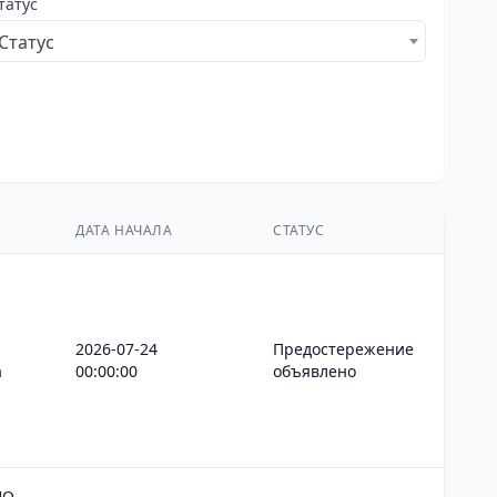
татус
Статус
ДАТА НАЧАЛА
СТАТУС
2026-07-24
Предостережение
а
00:00:00
объявлено
НО