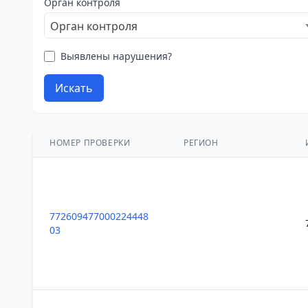
Орган контроля
Орган контроля
Выявлены нарушения?
Искать
НОМЕР ПРОВЕРКИ
РЕГИОН
772609477000224448
03