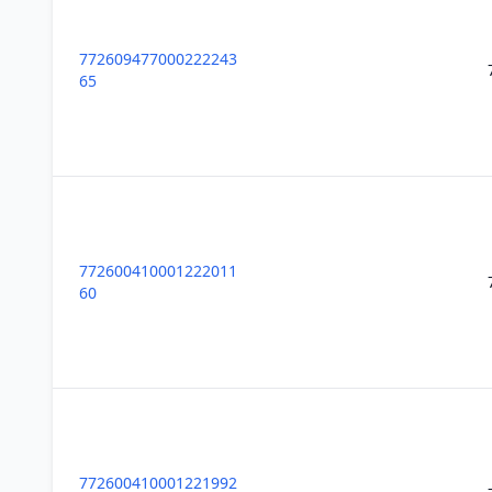
772609477000222243
65
772600410001222011
60
772600410001221992