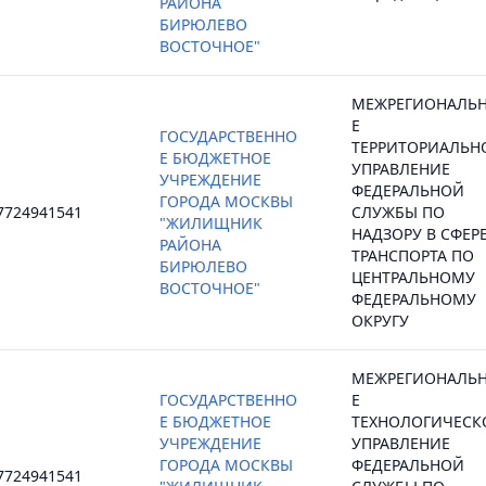
РАЙОНА
БИРЮЛЕВО
ВОСТОЧНОЕ"
МЕЖРЕГИОНАЛЬ
Е
ГОСУДАРСТВЕННО
ТЕРРИТОРИАЛЬН
Е БЮДЖЕТНОЕ
УПРАВЛЕНИЕ
УЧРЕЖДЕНИЕ
ФЕДЕРАЛЬНОЙ
ГОРОДА МОСКВЫ
7724941541
СЛУЖБЫ ПО
"ЖИЛИЩНИК
НАДЗОРУ В СФЕР
РАЙОНА
ТРАНСПОРТА ПО
БИРЮЛЕВО
ЦЕНТРАЛЬНОМУ
ВОСТОЧНОЕ"
ФЕДЕРАЛЬНОМУ
ОКРУГУ
МЕЖРЕГИОНАЛЬ
ГОСУДАРСТВЕННО
Е
Е БЮДЖЕТНОЕ
ТЕХНОЛОГИЧЕСК
УЧРЕЖДЕНИЕ
УПРАВЛЕНИЕ
ГОРОДА МОСКВЫ
ФЕДЕРАЛЬНОЙ
7724941541