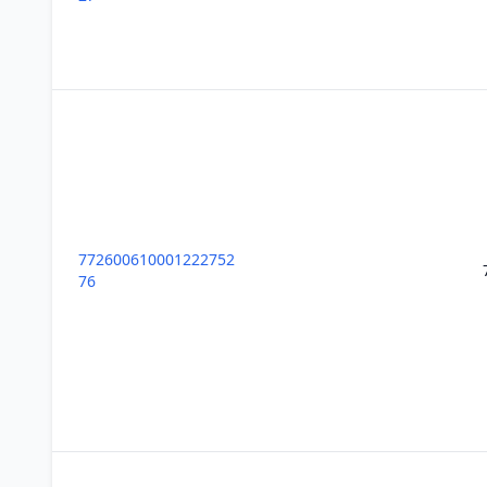
772600610001222752
76