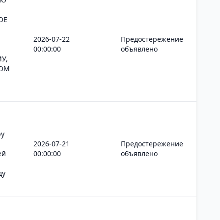
ОЕ
2026-07-22
Предостережение
00:00:00
объявлено
У,
КОМ
ру
2026-07-21
Предостережение
ей
00:00:00
объявлено
ду