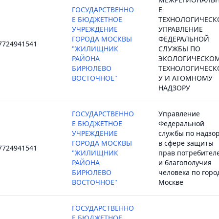
ГОСУДАРСТВЕННО
Е
Е БЮДЖЕТНОЕ
ТЕХНОЛОГИЧЕСК
УЧРЕЖДЕНИЕ
УПРАВЛЕНИЕ
ГОРОДА МОСКВЫ
ФЕДЕРАЛЬНОЙ
7724941541
"ЖИЛИЩНИК
СЛУЖБЫ ПО
РАЙОНА
ЭКОЛОГИЧЕСКОМ
БИРЮЛЕВО
ТЕХНОЛОГИЧЕС
ВОСТОЧНОЕ"
У И АТОМНОМУ
НАДЗОРУ
ГОСУДАРСТВЕННО
Управление
Е БЮДЖЕТНОЕ
Федеральной
УЧРЕЖДЕНИЕ
службы по надзо
ГОРОДА МОСКВЫ
в сфере защиты
7724941541
"ЖИЛИЩНИК
прав потребител
РАЙОНА
и благополучия
БИРЮЛЕВО
человека по горо
ВОСТОЧНОЕ"
Москве
ГОСУДАРСТВЕННО
Е БЮДЖЕТНОЕ