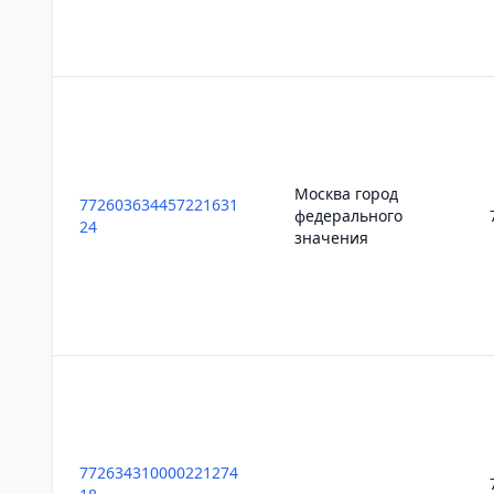
Москва город
772603634457221631
федерального
24
значения
772634310000221274