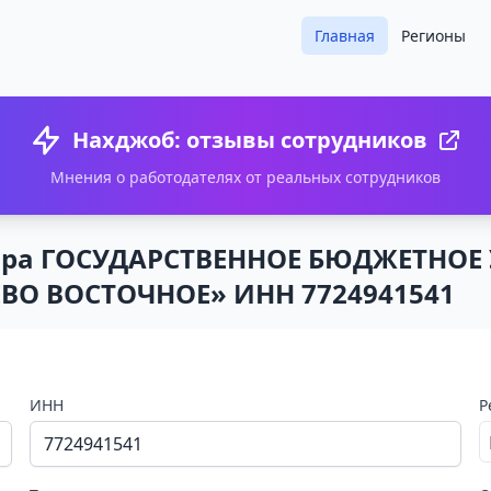
Главная
Регионы
Нахджоб: отзывы сотрудников
Мнения о работодателях от реальных сотрудников
зора ГОСУДАРСТВЕННОЕ БЮДЖЕТНО
 ВОСТОЧНОЕ» ИНН 7724941541
ИНН
Р