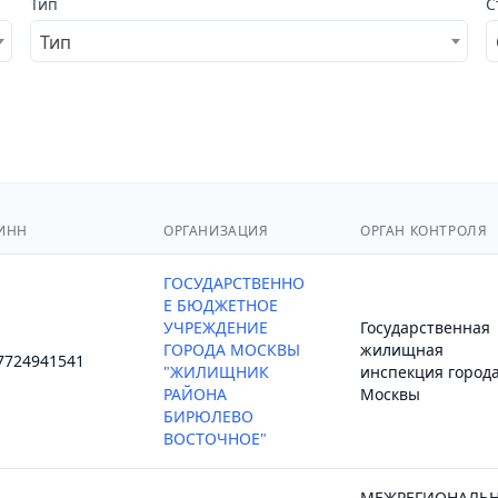
Тип
С
Тип
ИНН
ОРГАНИЗАЦИЯ
ОРГАН КОНТРОЛЯ
ГОСУДАРСТВЕННО
Е БЮДЖЕТНОЕ
УЧРЕЖДЕНИЕ
Государственная
ГОРОДА МОСКВЫ
жилищная
7724941541
"ЖИЛИЩНИК
инспекция город
РАЙОНА
Москвы
БИРЮЛЕВО
ВОСТОЧНОЕ"
МЕЖРЕГИОНАЛЬ