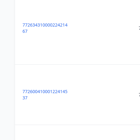
772634310000224214
67
772600410001224145
37