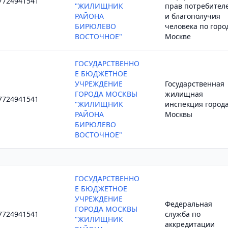
7724941541
"ЖИЛИЩНИК
прав потребител
РАЙОНА
и благополучия
БИРЮЛЕВО
человека по горо
ВОСТОЧНОЕ"
Москве
ГОСУДАРСТВЕННО
Е БЮДЖЕТНОЕ
УЧРЕЖДЕНИЕ
Государственная
ГОРОДА МОСКВЫ
жилищная
7724941541
"ЖИЛИЩНИК
инспекция город
РАЙОНА
Москвы
БИРЮЛЕВО
ВОСТОЧНОЕ"
ГОСУДАРСТВЕННО
Е БЮДЖЕТНОЕ
УЧРЕЖДЕНИЕ
Федеральная
ГОРОДА МОСКВЫ
7724941541
служба по
"ЖИЛИЩНИК
аккредитации