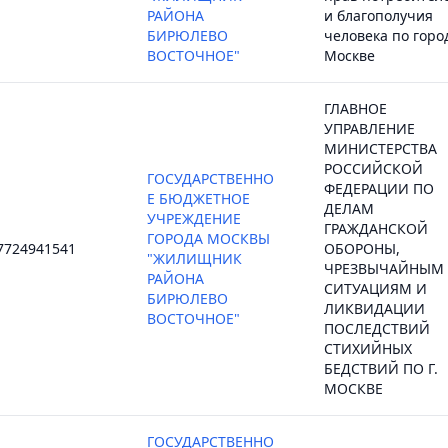
РАЙОНА
и благополучия
БИРЮЛЕВО
человека по горо
ВОСТОЧНОЕ"
Москве
ГЛАВНОЕ
УПРАВЛЕНИЕ
МИНИСТЕРСТВА
РОССИЙСКОЙ
ГОСУДАРСТВЕННО
ФЕДЕРАЦИИ ПО
Е БЮДЖЕТНОЕ
ДЕЛАМ
УЧРЕЖДЕНИЕ
ГРАЖДАНСКОЙ
ГОРОДА МОСКВЫ
7724941541
ОБОРОНЫ,
"ЖИЛИЩНИК
ЧРЕЗВЫЧАЙНЫМ
РАЙОНА
СИТУАЦИЯМ И
БИРЮЛЕВО
ЛИКВИДАЦИИ
ВОСТОЧНОЕ"
ПОСЛЕДСТВИЙ
СТИХИЙНЫХ
БЕДСТВИЙ ПО Г.
МОСКВЕ
ГОСУДАРСТВЕННО