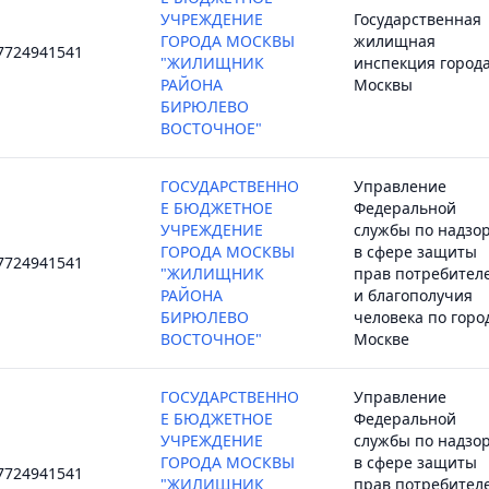
УЧРЕЖДЕНИЕ
Государственная
ГОРОДА МОСКВЫ
жилищная
7724941541
"ЖИЛИЩНИК
инспекция город
РАЙОНА
Москвы
БИРЮЛЕВО
ВОСТОЧНОЕ"
ГОСУДАРСТВЕННО
Управление
Е БЮДЖЕТНОЕ
Федеральной
УЧРЕЖДЕНИЕ
службы по надзо
ГОРОДА МОСКВЫ
в сфере защиты
7724941541
"ЖИЛИЩНИК
прав потребител
РАЙОНА
и благополучия
БИРЮЛЕВО
человека по горо
ВОСТОЧНОЕ"
Москве
ГОСУДАРСТВЕННО
Управление
Е БЮДЖЕТНОЕ
Федеральной
УЧРЕЖДЕНИЕ
службы по надзо
ГОРОДА МОСКВЫ
в сфере защиты
7724941541
"ЖИЛИЩНИК
прав потребител