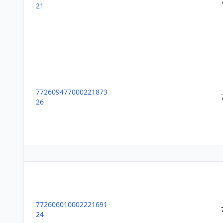
21
772609477000221873
26
772606010002221691
24