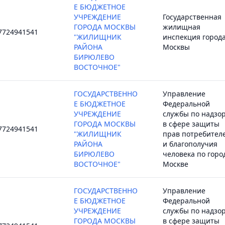
Е БЮДЖЕТНОЕ
УЧРЕЖДЕНИЕ
Государственная
ГОРОДА МОСКВЫ
жилищная
7724941541
"ЖИЛИЩНИК
инспекция город
РАЙОНА
Москвы
БИРЮЛЕВО
ВОСТОЧНОЕ"
ГОСУДАРСТВЕННО
Управление
Е БЮДЖЕТНОЕ
Федеральной
УЧРЕЖДЕНИЕ
службы по надзо
ГОРОДА МОСКВЫ
в сфере защиты
7724941541
"ЖИЛИЩНИК
прав потребител
РАЙОНА
и благополучия
БИРЮЛЕВО
человека по горо
ВОСТОЧНОЕ"
Москве
ГОСУДАРСТВЕННО
Управление
Е БЮДЖЕТНОЕ
Федеральной
УЧРЕЖДЕНИЕ
службы по надзо
ГОРОДА МОСКВЫ
в сфере защиты